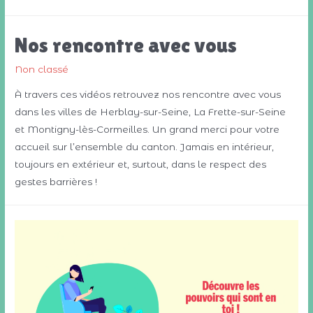
nos
articles
Nos rencontre avec vous
sur
:
Non classé
une
À travers ces vidéos retrouvez nos rencontre avec vous
Alternative
dans les villes de Herblay-sur-Seine, La Frette-sur-Seine
plus
et Montigny-lès-Cormeilles. Un grand merci pour votre
juste
accueil sur l’ensemble du canton. Jamais en intérieur,
toujours en extérieur et, surtout, dans le respect des
gestes barrières !