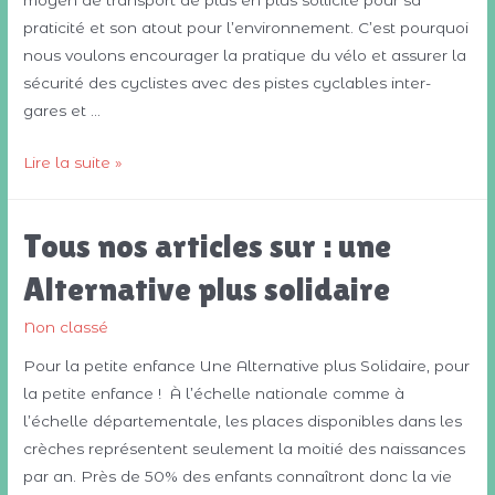
praticité et son atout pour l’environnement. C’est pourquoi
nous voulons encourager la pratique du vélo et assurer la
sécurité des cyclistes avec des pistes cyclables inter-
gares et …
Tous
Lire la suite »
nos
articles
Tous nos articles sur : une
sur
:
Alternative plus solidaire
une
Alternative
Non classé
plus
Pour la petite enfance Une Alternative plus Solidaire, pour
responsable
la petite enfance ! À l’échelle nationale comme à
écologiquement
l’échelle départementale, les places disponibles dans les
crèches représentent seulement la moitié des naissances
par an. Près de 50% des enfants connaîtront donc la vie