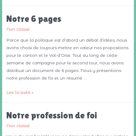
ET
A
Notre 6 pages
TRÈS
BIENTÔT
Non classé
!
Parce que la politique est d’abord un débat d’idées, nous
avons choisi de toujours mettre en valeur nos propositions
pour le canton et le Val-d’Oise. Tout au long de cette
semaine de campagne pour le second tour, nous avons
distribué un document de 6 pages. Nous y présentions
notre profession de foi et un résumé …
Notre
Lire la suite »
6
pages
Notre profession de foi
Non classé