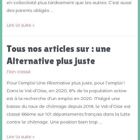
en collectivité plus tardivement que les autres. C’est aussi
des parents obligés …
Tous
Lire la suite »
nos
articles
Tous nos articles sur : une
sur
:
Alternative plus juste
une
Alternative
Non classé
plus
Pour l’emploi Une Alternative plus juste, pour l’emploi !
solidaire
Dans le Val-d’Oise, en 2020, 8% de la population active
est à la recherche d’un emploi en 2020. Malgré une
baisse du taux de chômage depuis 2018, le Val-d’Oise est
classé 66ème sur 101 départements français dans la lutte
contre le chômage. Une position bien trop …
Tous
Lire la suite »