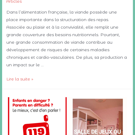
Articles
Dans l’alimentation française, la viande possède une
place importante dans la structuration des repas.
Associée au plaisir et à la convivialité, elle remplit une
grande couverture des besoins nutritionnels. Pourtant,
une grande consommation de viande contribue au
développement de risques de certaines maladies
chroniques et cardio-vasculaires. De plus, sa production a
un impact sur le …
Menu
Lire la suite »
au
collège
:
vers
une
alternative
végétarienne