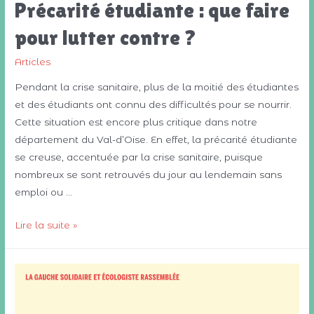
Précarité étudiante : que faire
pour lutter contre ?
Articles
Pendant la crise sanitaire, plus de la moitié des étudiantes
et des étudiants ont connu des difficultés pour se nourrir.
Cette situation est encore plus critique dans notre
département du Val-d’Oise. En effet, la précarité étudiante
se creuse, accentuée par la crise sanitaire, puisque
nombreux se sont retrouvés du jour au lendemain sans
emploi ou …
Précarité
Lire la suite »
étudiante
:
que
faire
pour