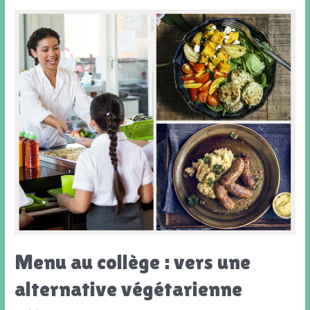
Menu au collège : vers une
alternative végétarienne