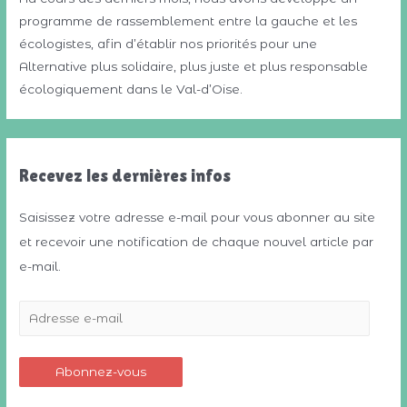
programme de rassemblement entre la gauche et les
écologistes, afin d’établir nos priorités pour une
Alternative plus solidaire, plus juste et plus responsable
écologiquement dans le Val-d’Oise.
Recevez les dernières infos
Saisissez votre adresse e-mail pour vous abonner au site
et recevoir une notification de chaque nouvel article par
e-mail.
A
d
r
Abonnez-vous
e