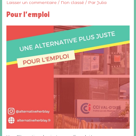
Laisser un commentaire
/
Non classé
/ Par
Julia
Pour l’emploi